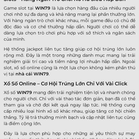
Game slot tại
WIN79
là lựa chọn hàng đầu của nhiều người
chơi nhờ sự đa dạng và khả năng mang lại phần thưởng lớn.
Với hàng ngàn trò chơi khác nhau, mỗi game đều có chủ đề
độc đáo và cơ chế thưởng hấp dẫn. Người chơi có thể dễ
dàng lựa chọn trò chơi phù hợp với sở thích và ngân sách
của mình.
Hệ thống jackpot liên tục tăng giúp cơ hội trúng lớn luôn
rộng mở. Đây là một trong những danh mục mang lại trải
nghiệm giải trí cao và tiềm năng lợi nhuận hấp dẫn. Ngoài
slot, xổ số online cũng là một lựa chọn không kém phần thú
vị tại
nhà cái WIN79
.
Xổ Số Online – Cơ Hội Trúng Lớn Chỉ Với Vài Click
Xổ số
WIN79
mang đến trải nghiệm tiện lợi và nhanh chóng
cho người chơi. Chỉ với vài thao tác đơn giản, bạn đã có thể
tham gia và chờ đợi kết quả ngay lập tức. Hệ thống cung
cấp nhiều loại hình xổ số khác nhau, giúp tăng cơ hội chiến
thắng. Tỷ lệ trả thưởng minh bạch và cập nhật liên tục cũng
là điểm cộng lớn.
Đây là lựa chọn phù hợp cho những ai yêu thích sự may