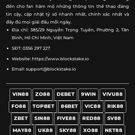
đến cho fan hâm mộ những thông tin thể thao đáng
tin cậy, cập nhật tỷ số nhanh nhất, chính xác nhất và
đầy đủ mọi giải đấu mỗi ngày.
Địa chỉ: 385/29 Nguyễn Trọng Tuyển, Phường 2, Tân
Bình, Hồ Chí Minh, Việt Nam
SĐT: 0356 297 227
Website: https://www.blockstake.io
Email:
support@blockstake.io
VIN88
ZO88
DEBET
9WIN
VIVU88
FO88
TOPBET
86BET
VIC88
RIK88
ZBET
SIN88
FIVE88
RED88
SV88
MAY88
UK88
SKY88
XO88
NET88