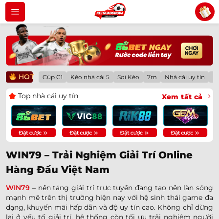
Bỏ
qua
nội
dung
HOT
Cúp C1
Kèo nhà cái 5
Soi Kèo
7m
Nhà cái uy tín
Lị
Top nhà cái uy tín
Xem tất cả
WIN79 – Trải Nghiệm Giải Trí Online
Hàng Đầu Việt Nam
WIN79
– nền tảng giải trí trực tuyến đang tạo nên làn sóng
mạnh mẽ trên thị trường hiện nay với hệ sinh thái game đa
dạng, khuyến mãi hấp dẫn và độ uy tín cao. Không chỉ dừng
lại ở yếu tố giải trí, hệ thống còn tối ưu trải nghiệm người