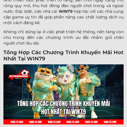
rộng quy mô, thu hút đông đảo người chơi trong và ngoài
nước. Đặc biệt, việc nhà cái
WIN79
hợp tác với các nhà cung
cấp game uy tín đã góp phần nâng cao chất lượng dịch vụ
một cách đáng kể.
Không chỉ dừng lại ở việc phát triển hệ thống, nền tảng còn
chú trọng đến các chương trình ưu đãi nhằm giữ chân
người chơi lâu dài.
Tổng Hợp Các Chương Trình Khuyến Mãi Hot
Nhất Tại WIN79