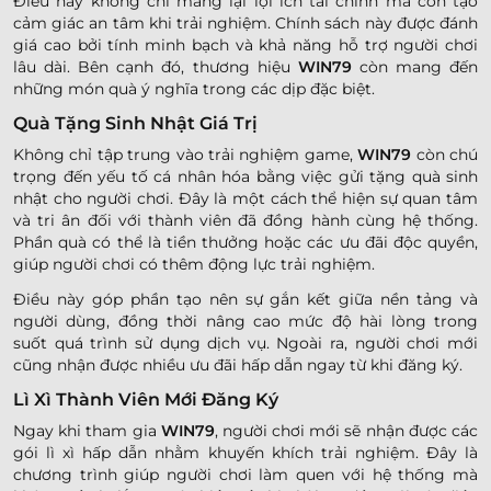
Điều này không chỉ mang lại lợi ích tài chính mà còn tạo
cảm giác an tâm khi trải nghiệm. Chính sách này được đánh
giá cao bởi tính minh bạch và khả năng hỗ trợ người chơi
lâu dài. Bên cạnh đó, thương hiệu
WIN79
còn mang đến
những món quà ý nghĩa trong các dịp đặc biệt.
Quà Tặng Sinh Nhật Giá Trị
Không chỉ tập trung vào trải nghiệm game,
WIN79
còn chú
trọng đến yếu tố cá nhân hóa bằng việc gửi tặng quà sinh
nhật cho người chơi. Đây là một cách thể hiện sự quan tâm
và tri ân đối với thành viên đã đồng hành cùng hệ thống.
Phần quà có thể là tiền thưởng hoặc các ưu đãi độc quyền,
giúp người chơi có thêm động lực trải nghiệm.
Điều này góp phần tạo nên sự gắn kết giữa nền tảng và
người dùng, đồng thời nâng cao mức độ hài lòng trong
suốt quá trình sử dụng dịch vụ. Ngoài ra, người chơi mới
cũng nhận được nhiều ưu đãi hấp dẫn ngay từ khi đăng ký.
Lì Xì Thành Viên Mới Đăng Ký
Ngay khi tham gia
WIN79
, người chơi mới sẽ nhận được các
gói lì xì hấp dẫn nhằm khuyến khích trải nghiệm. Đây là
chương trình giúp người chơi làm quen với hệ thống mà