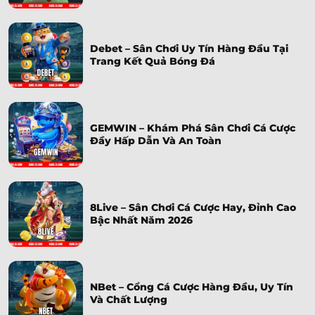
Debet – Sân Chơi Uy Tín Hàng Đầu Tại
Trang Kết Quả Bóng Đá
GEMWIN – Khám Phá Sân Chơi Cá Cược
Đầy Hấp Dẫn Và An Toàn
8Live – Sân Chơi Cá Cược Hay, Đỉnh Cao
Bậc Nhất Năm 2026
NBet – Cổng Cá Cược Hàng Đầu, Uy Tín
Và Chất Lượng