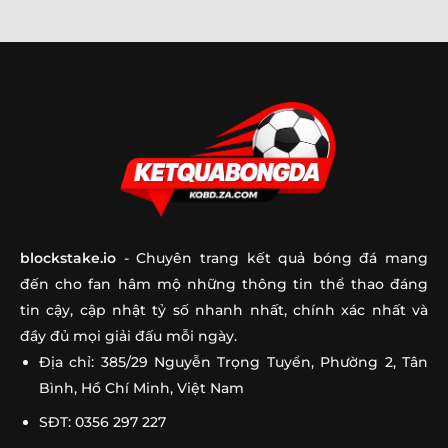
blockstake.io
- Chuyên trang kết quả bóng đá mang
đến cho fan hâm mộ những thông tin thể thao đáng
tin cậy, cập nhật tỷ số nhanh nhất, chính xác nhất và
đầy đủ mọi giải đấu mỗi ngày.
Địa chỉ: 385/29 Nguyễn Trọng Tuyển, Phường 2, Tân
Bình, Hồ Chí Minh, Việt Nam
SĐT: 0356 297 227