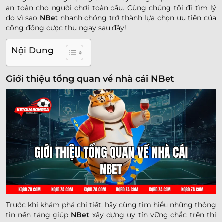
an toàn cho người chơi toàn cầu. Cùng chúng tôi đi tìm lý
do vì sao
NBet
nhanh chóng trở thành lựa chọn ưu tiên của
cộng đồng cược thủ ngay sau đây!
Nội Dung
Giới thiệu tổng quan về nhà cái NBet
Trước khi khám phá chi tiết, hãy cùng tìm hiểu những thông
tin nền tảng giúp
NBet
xây dựng uy tín vững chắc trên thị