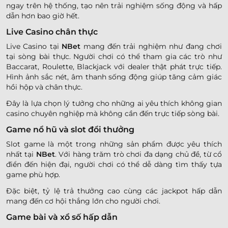
ngay trên hệ thống, tạo nên trải nghiệm sống động và hấp
dẫn hơn bao giờ hết.
Live Casino chân thực
Live Casino tại
NBet
mang đến trải nghiệm như đang chơi
tại sòng bài thực. Người chơi có thể tham gia các trò như
Baccarat, Roulette, Blackjack với dealer thật phát trực tiếp.
Hình ảnh sắc nét, âm thanh sống động giúp tăng cảm giác
hồi hộp và chân thực.
Đây là lựa chọn lý tưởng cho những ai yêu thích không gian
casino chuyên nghiệp mà không cần đến trực tiếp sòng bài.
Game nổ hũ và slot đổi thưởng
Slot game là một trong những sản phẩm được yêu thích
nhất tại
NBet
. Với hàng trăm trò chơi đa dạng chủ đề, từ cổ
điển đến hiện đại, người chơi có thể dễ dàng tìm thấy tựa
game phù hợp.
Đặc biệt, tỷ lệ trả thưởng cao cùng các jackpot hấp dẫn
mang đến cơ hội thắng lớn cho người chơi.
Game bài và xổ số hấp dẫn