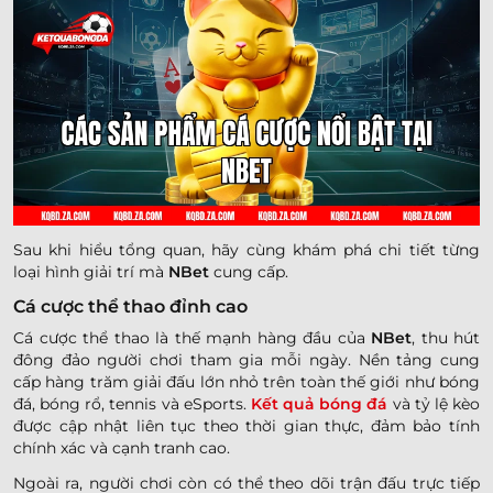
Sau khi hiểu tổng quan, hãy cùng khám phá chi tiết từng
loại hình giải trí mà
NBet
cung cấp.
Cá cược thể thao đỉnh cao
Cá cược thể thao là thế mạnh hàng đầu của
NBet
, thu hút
đông đảo người chơi tham gia mỗi ngày. Nền tảng cung
cấp hàng trăm giải đấu lớn nhỏ trên toàn thế giới như bóng
đá, bóng rổ, tennis và eSports.
Kết quả bóng đá
và tỷ lệ kèo
được cập nhật liên tục theo thời gian thực, đảm bảo tính
chính xác và cạnh tranh cao.
Ngoài ra, người chơi còn có thể theo dõi trận đấu trực tiếp