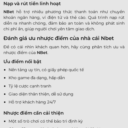
Nạp và rút tiền linh hoạt
NBet
hỗ trợ nhiều phương thức thanh toán như chuyển
khoản ngân hàng, ví điện tử và thẻ cào. Quá trình nạp rút
diễn ra nhanh chóng, đảm bảo an toàn và không phát sinh
chi phí ẩn, giúp người chơi yên tâm giao dịch.
Đánh giá ưu nhược điểm của nhà cái Nbet
Để có cái nhìn khách quan hơn, hãy cùng phân tích ưu và
nhược điểm của
NBet
.
Ưu điểm nổi bật
Nền tảng uy tín, có giấy phép quốc tế
Kho game đa dạng, hấp dẫn
Tỷ lệ cược cạnh tranh
Giao diện thân thiện, dễ sử dụng
Hỗ trợ khách hàng 24/7
Nhược điểm cần cải thiện
Một số trò chơi có thể bảo trì định kỳ