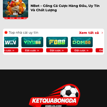
NBet – Cổng Cá Cược Hàng Đầu, Uy Tín
Và Chất Lượng
Top nhà cái uy tín
Xem tất cả