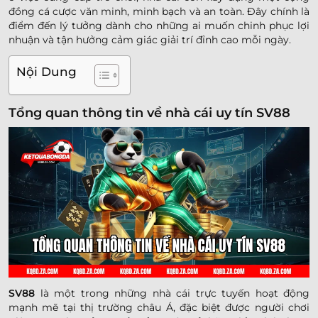
đồng cá cược văn minh, minh bạch và an toàn. Đây chính là
điểm đến lý tưởng dành cho những ai muốn chinh phục lợi
nhuận và tận hưởng cảm giác giải trí đỉnh cao mỗi ngày.
Nội Dung
Tổng quan thông tin về nhà cái uy tín SV88
SV88
là một trong những nhà cái trực tuyến hoạt động
mạnh mẽ tại thị trường châu Á, đặc biệt được người chơi