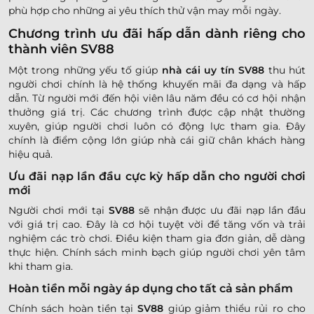
phù hợp cho những ai yêu thích thử vận may mỗi ngày.
Chương trình ưu đãi hấp dẫn dành riêng cho
thành viên SV88
Một trong những yếu tố giúp
nhà cái uy tín
SV88
thu hút
người chơi chính là hệ thống khuyến mãi đa dạng và hấp
dẫn. Từ người mới đến hội viên lâu năm đều có cơ hội nhận
thưởng giá trị. Các chương trình được cập nhật thường
xuyên, giúp người chơi luôn có động lực tham gia. Đây
chính là điểm cộng lớn giúp nhà cái giữ chân khách hàng
hiệu quả.
Ưu đãi nạp lần đầu cực kỳ hấp dẫn cho người chơi
mới
Người chơi mới tại
SV88
sẽ nhận được ưu đãi nạp lần đầu
với giá trị cao. Đây là cơ hội tuyệt vời để tăng vốn và trải
nghiệm các trò chơi. Điều kiện tham gia đơn giản, dễ dàng
thực hiện. Chính sách minh bạch giúp người chơi yên tâm
khi tham gia.
Hoàn tiền mỗi ngày áp dụng cho tất cả sản phẩm
Chính sách hoàn tiền tại
SV88
giúp giảm thiểu rủi ro cho