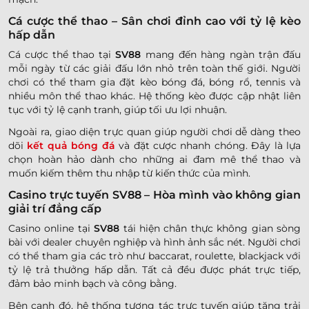
Cá cược thể thao – Sân chơi đỉnh cao với tỷ lệ kèo
hấp dẫn
Cá cược thể thao tại
SV88
mang đến hàng ngàn trận đấu
mỗi ngày từ các giải đấu lớn nhỏ trên toàn thế giới. Người
chơi có thể tham gia đặt kèo bóng đá, bóng rổ, tennis và
nhiều môn thể thao khác. Hệ thống kèo được cập nhật liên
tục với tỷ lệ cạnh tranh, giúp tối ưu lợi nhuận.
Ngoài ra, giao diện trực quan giúp người chơi dễ dàng theo
dõi
kết quả bóng đá
và đặt cược nhanh chóng. Đây là lựa
chọn hoàn hảo dành cho những ai đam mê thể thao và
muốn kiếm thêm thu nhập từ kiến thức của mình.
Casino trực tuyến SV88 – Hòa mình vào không gian
giải trí đẳng cấp
Casino online tại
SV88
tái hiện chân thực không gian sòng
bài với dealer chuyên nghiệp và hình ảnh sắc nét. Người chơi
có thể tham gia các trò như baccarat, roulette, blackjack với
tỷ lệ trả thưởng hấp dẫn. Tất cả đều được phát trực tiếp,
đảm bảo minh bạch và công bằng.
Bên cạnh đó, hệ thống tương tác trực tuyến giúp tăng trải