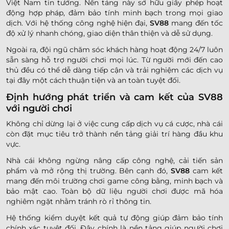
Việt Nam tin tưởng. Nền tảng này sở hữu giấy phép hoạt
động hợp pháp, đảm bảo tính minh bạch trong mọi giao
dịch. Với hệ thống công nghệ hiện đại,
SV88
mang đến tốc
độ xử lý nhanh chóng, giao diện thân thiện và dễ sử dụng.
Ngoài ra, đội ngũ chăm sóc khách hàng hoạt động 24/7 luôn
sẵn sàng hỗ trợ người chơi mọi lúc. Từ người mới đến cao
thủ đều có thể dễ dàng tiếp cận và trải nghiệm các dịch vụ
tại đây một cách thuận tiện và an toàn tuyệt đối.
Định hướng phát triển và cam kết của SV88
với người chơi
Không chỉ dừng lại ở việc cung cấp dịch vụ cá cược, nhà cái
còn đặt mục tiêu trở thành nền tảng giải trí hàng đầu khu
vực.
Nhà cái không ngừng nâng cấp công nghệ, cải tiến sản
phẩm và mở rộng thị trường. Bên cạnh đó,
SV88
cam kết
mang đến môi trường chơi game công bằng, minh bạch và
bảo mật cao. Toàn bộ dữ liệu người chơi được mã hóa
nghiêm ngặt nhằm tránh rò rỉ thông tin.
Hệ thống kiểm duyệt kết quả tự động giúp đảm bảo tính
chính xác tuyệt đối. Đây chính là nền tảng giúp người chơi