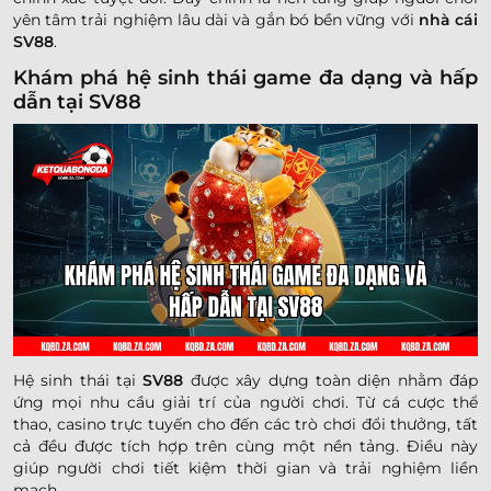
yên tâm trải nghiệm lâu dài và gắn bó bền vững với
nhà cái
SV88
.
Khám phá hệ sinh thái game đa dạng và hấp
dẫn tại SV88
Hệ sinh thái tại
SV88
được xây dựng toàn diện nhằm đáp
ứng mọi nhu cầu giải trí của người chơi. Từ cá cược thể
thao, casino trực tuyến cho đến các trò chơi đổi thưởng, tất
cả đều được tích hợp trên cùng một nền tảng. Điều này
giúp người chơi tiết kiệm thời gian và trải nghiệm liền
mạch.