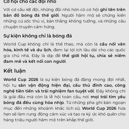
Cơ hội cho các đội nhỏ
Với cơ cấu 48 đội, những đội nhỏ hơn có cơ hội
ghi tên trên
bản đồ bóng đá thế giới
. Người hâm mộ sẽ chứng kiến
những cú sốc thú vị, bàn thắng không tưởng, và những câu
chuyện truyền cảm hứng.
Sự kiện không chỉ là bóng đá
World Cup không chỉ là thể thao, mà còn là
cầu nối văn
hóa, kinh tế và du lịch
, đem lại lợi ích lâu dài cho các quốc
gia chủ nhà. Đây là dịp để
thế giới hội tụ, chia sẻ niềm
đam mê và kết nối con người
.
Kết luận
World Cup 2026
là sự kiện bóng đá đáng mong đợi nhất,
hội tụ
sân vận động hiện đại, cầu thủ đỉnh cao, công
nghệ tiên tiến và trải nghiệm fan tuyệt vời
. Đây không chỉ
là giải đấu mà còn là lễ hội toàn cầu, nơi
mọi trái tim yêu
bóng đá đều cùng hòa nhịp
. Từ những pha ghi bàn ngoạn
mục đến những khoảnh khắc lịch sử,
World Cup 2026
hứa
hẹn sẽ làm rung động cảm xúc và tạo ra ký ức khó quên cho
hàng triệu người hâm mộ trên khắp thế giới.