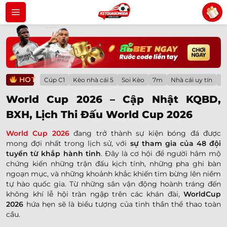
Bỏ
qua
nội
dung
HOT
Cúp C1
Kèo nhà cái 5
Soi Kèo
7m
Nhà cái uy tín
Lị
World Cup 2026 – Cập Nhật KQBD,
BXH, Lịch Thi Đấu World Cup 2026
World Cup 2026
đang trở thành sự kiện bóng đá được
mong đợi nhất trong lịch sử, với
sự tham gia của 48 đội
tuyển từ khắp hành tinh
. Đây là cơ hội để người hâm mộ
chứng kiến những trận đấu kịch tính, những pha ghi bàn
ngoạn mục, và những khoảnh khắc khiến tim bừng lên niềm
tự hào quốc gia. Từ những sân vận động hoành tráng đến
không khí lễ hội tràn ngập trên các khán đài,
WorldCup
2026
hứa hẹn sẽ là biểu tượng của tinh thần thể thao toàn
cầu.