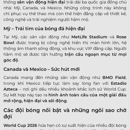
thống
sân vận động hiện đại
trải dài ba quốc gia đồng chủ
nhà: Mỹ, Canada, và Mexico. Những công trình này không
chỉ phục vụ thể thao mà còn thể hiện đẳng cấp về thiết kế,
công nghệ và trải nghiệm người hâm mộ.
Mỹ – Trái tim của bóng đá hiện đại
Tại Mỹ, các sân vận động như
MetLife Stadium
và
Rose
Bowl
được trang bị công nghệ hiển thị màn hình lớn, hệ
thống âm thanh sống động, và khu vực VIP đẳng cấp. Người
hâm mộ sẽ được tận hưởng
trận cầu ngoạn mục từ mọi
góc độ
.
Canada và Mexico – Sức hút mới
Canada mang đến những sân vận động như
BMO Field
,
trong khi Mexico tiếp tục làm say lòng fan với
Estadio
Azteca
– nơi ghi dấu nhiều khoảnh khắc lịch sử World Cup.
Sự kết hợp này tạo ra
hình ảnh toàn cầu của một giải đấu
mở rộng, hiện đại và sôi động
.
Các đội bóng nổi bật và những ngôi sao chờ
đợi
World Cup 2026
hứa hẹn có sự xuất hiện của nhiều đội bóng