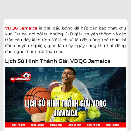
VĐQG Jamaica
là giải đấu bóng đá hấp dẫn bậc nhất khu
vực Caribe, nơi hội tụ những CLB giàu truyền thống và các
trận cầu đầy kịch tính. Với lịch sử lâu đời cùng thể thức thi
đấu chuyên nghiệp, giải đấu này ngày càng thu hút đông
đảo người hâm mộ toàn cầu.
Lịch Sử Hình Thành Giải VĐQG Jamaica