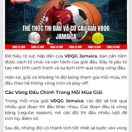
Để hiểu rõ sức hấp dẫn của
VĐQG Jamaica
, bạn cần nắm
được cách tổ chức và vận hành của giải đấu. Đây là yếu tố
tạo nên tính cạnh tranh và sự kịch tính qua từng vòng đấu.
Hiện tại, giải có khoảng 14 đội bóng tham gia mỗi mùa, thi
đấu theo hệ thống vòng tròn và play-off.
Các Vòng Đấu Chính Trong Mỗi Mùa Giải
Trong mỗi mùa giải
VĐQG Jamaica
, các đội sẽ trải qua
nhiều giai đoạn thi đấu khác nhau. Giai đoạn đầu là vòng
bảng (regular season), nơi các đội thi đấu nhiều lượt để
tích lũy điểm số.
Sau đó, những đội có thành tích tốt nhất sẽ bước vào vòng