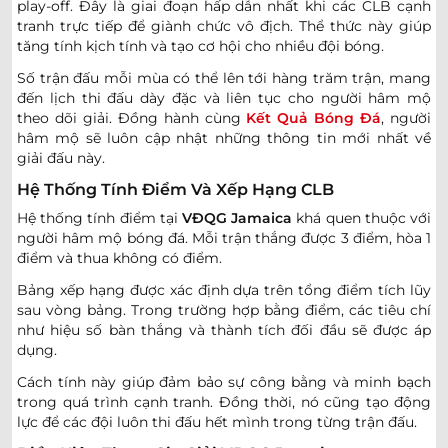
play-off. Đây là giai đoạn hấp dẫn nhất khi các CLB cạnh
tranh trực tiếp để giành chức vô địch. Thể thức này giúp
tăng tính kịch tính và tạo cơ hội cho nhiều đội bóng.
Số trận đấu mỗi mùa có thể lên tới hàng trăm trận, mang
đến lịch thi đấu dày đặc và liên tục cho người hâm mộ
theo dõi giải. Đồng hành cùng
Kết Quả Bóng Đá
, người
hâm mộ sẽ luôn cập nhật những thông tin mới nhất về
giải đấu này.
Hệ Thống Tính Điểm Và Xếp Hạng CLB
Hệ thống tính điểm tại
VĐQG Jamaica
khá quen thuộc với
người hâm mộ bóng đá. Mỗi trận thắng được 3 điểm, hòa 1
điểm và thua không có điểm.
Bảng xếp hạng được xác định dựa trên tổng điểm tích lũy
sau vòng bảng. Trong trường hợp bằng điểm, các tiêu chí
như hiệu số bàn thắng và thành tích đối đầu sẽ được áp
dụng.
Cách tính này giúp đảm bảo sự công bằng và minh bạch
trong quá trình cạnh tranh. Đồng thời, nó cũng tạo động
lực để các đội luôn thi đấu hết mình trong từng trận đấu.