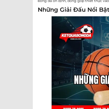
bóng đá ổn định, đóng góp thiết thực vào
Những Giải Đấu Nổi Bậ