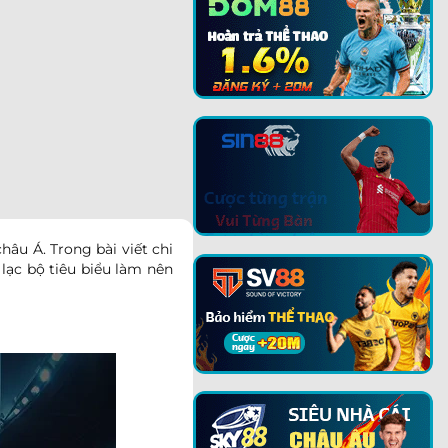
âu Á. Trong bài viết chi
ạc bộ tiêu biểu làm nên