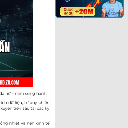
 đá nữ – nam song hành.
ch dữ liệu, tư duy chiến
xuyên tiến sâu tại các kỳ
ồng nhiệt và nền kinh tế