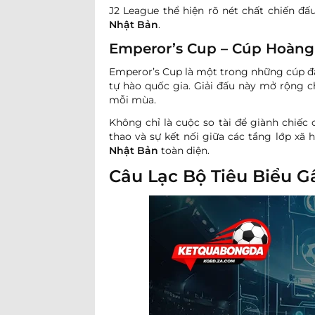
J2 League thể hiện rõ nét chất chiến đấ
Nhật Bản
.
Emperor’s Cup – Cúp Hoàng
Emperor’s Cup là một trong những cúp đấ
tự hào quốc gia. Giải đấu này mở rộng c
mỗi mùa.
Không chỉ là cuộc so tài để giành chiếc
thao và sự kết nối giữa các tầng lớp xã
Nhật Bản
toàn diện.
Câu Lạc Bộ Tiêu Biểu 