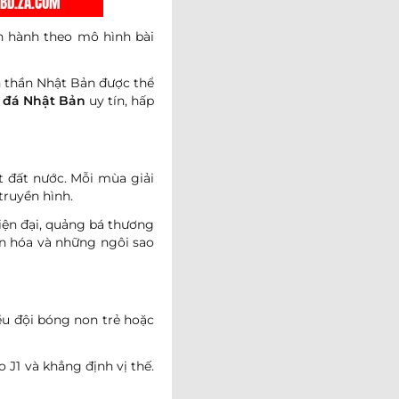
ận hành theo mô hình bài
nh thần Nhật Bản được thể
 đá Nhật Bản
uy tín, hấp
ất đất nước. Mỗi mùa giải
 truyền hình.
iện đại, quảng bá thương
ến hóa và những ngôi sao
ều đội bóng non trẻ hoặc
J1 và khẳng định vị thế.