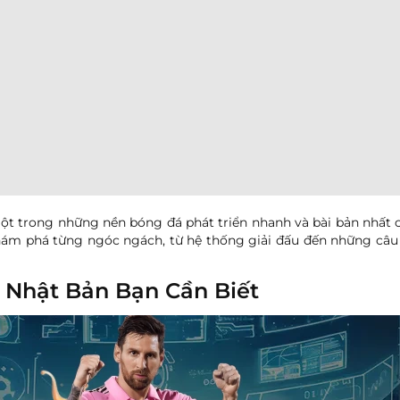
ột trong những nền bóng đá phát triển nhanh và bài bản nhất ch
ám phá từng ngóc ngách, từ hệ thống giải đấu đến những câu l
 Nhật Bản Bạn Cần Biết