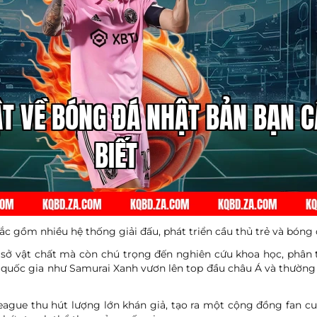
ắc gồm nhiều hệ thống giải đấu, phát triển cầu thủ trẻ và bóng
ở vật chất mà còn chú trọng đến nghiên cứu khoa học, phân tí
n quốc gia như Samurai Xanh vươn lên top đầu châu Á và thường 
League thu hút lượng lớn khán giả, tạo ra một cộng đồng fan cu