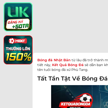
Bóng đá Nhật Bản
từ lâu đã trở thành m
tiết này,
Kết Quả Bóng Đá
sẽ dẫn bạn kh
tên tuổi bóng đá xứ Phù Tang.
Tất Tần Tật Về Bóng Đá