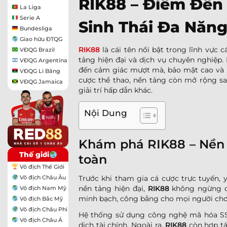
RIK88 – Điểm Đến
La Liga
Serie A
Sinh Thái Đa Năn
Bundesliga
Giao hữu ĐTQG
RIK88
là cái tên nổi bật trong lĩnh vực 
VĐQG Brazil
tảng hiện đại và dịch vụ chuyên nghiệp
VĐQG Argentina
đến cảm giác mượt mà, bảo mật cao và m
VĐQG Li Băng
cược thể thao, nền tảng còn mở rộng sa
VĐQG Jamaica
giải trí hấp dẫn khác.
Nội Dung
Khám phá RIK88 – Nền 
Thế giới
toàn
Vô địch Thế Giới
Trước khi tham gia cá cược trực tuyến, y
Vô địch Châu Âu
nền tảng hiện đại,
RIK88
không ngừng cả
Vô địch Nam Mỹ
minh bạch, công bằng cho mọi người chơ
Vô địch Bắc Mỹ
Vô địch Châu Phi
Hệ thống sử dụng công nghệ mã hóa SSL 
Vô địch Châu Á
dịch tài chính. Ngoài ra,
RIK88
còn hợp tá