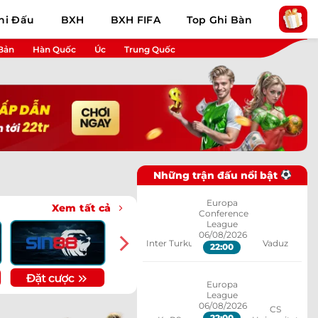
Thi Đấu
BXH
BXH FIFA
Top Ghi Bàn
Bản
Hàn Quốc
Úc
Trung Quốc
Những trận đấu nổi bật
Europa
Xem tất cả
Conference
League
06/08/2026
Inter Turku
Vaduz
22:00
Europa
League
06/08/2026
CS
22:00