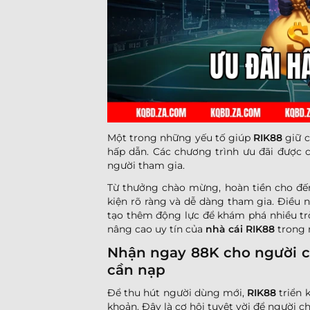
Một trong những yếu tố giúp
RIK88
giữ c
hấp dẫn. Các chương trình ưu đãi được 
người tham gia.
Từ thưởng chào mừng, hoàn tiền cho đến
kiện rõ ràng và dễ dàng tham gia. Điều 
tạo thêm động lực để khám phá nhiều tr
nâng cao uy tín của
nhà cái RIK88
trong 
Nhận ngay 88K cho người c
cần nạp
Để thu hút người dùng mới,
RIK88
triển 
khoản. Đây là cơ hội tuyệt vời để người 