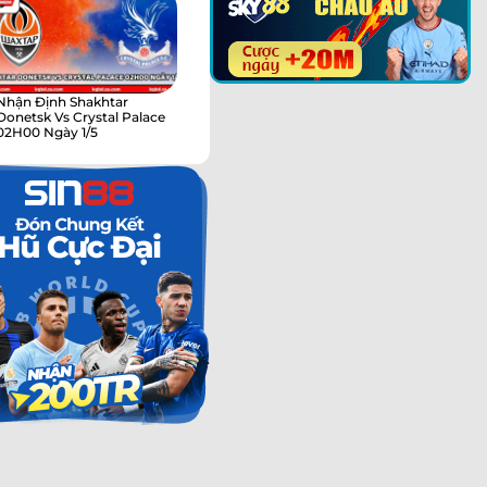
hận Định Shakhtar
onetsk Vs Crystal
lace 02H00 Ngày 1/5
Nhận Định Shakhtar
Donetsk Vs Crystal Palace
02H00 Ngày 1/5