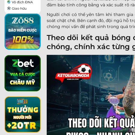
Vô địch ĐNA
đảm bảo tính công bằng và xác suất rõ rà
Giao hữu
Người chơi có thể yên tâm khi tham gia 
soát chặt chẽ. Bên cạnh đó, đội ngũ hỗ t
chóng mọi vấn đề phát sinh trong quá trì
Theo dõi kết quả bóng 
chóng, chính xác từng 