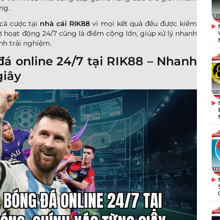
ng.
01
cá cược tại
nhà cái RIK88
vì mọi kết quả đều được kiểm
rợ hoạt động 24/7 cũng là điểm cộng lớn, giúp xử lý nhanh
nh trải nghiệm.
đá online 24/7 tại RIK88 – Nhanh
Nh
giây
V
00
N
St
02
N