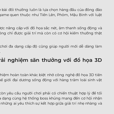
 bài đổi thưởng luôn là lựa chọn hàng đầu của đông đảo
 game quen thuộc như Tiến Lên, Phỏm, Mậu Binh với luật
.
ược nâng cấp với đồ họa sắc nét, âm thanh sống động và
ông chỉ được giải trí mà còn có cơ hội kiếm thưởng thật
chơi đa dạng cấp độ cũng giúp người mới dễ dàng làm
.
Trải nghiệm săn thưởng với đồ họa 3D
hiệm hoàn toàn khác biệt nhờ công nghệ đồ họa 3D tiên
hế giới đại dương sống động với hàng trăm loài sinh vật
 còn yêu cầu người chơi phải có chiến thuật hợp lý để tối
 đa dạng cùng hệ thống boss khủng mang đến cơ hội nhận
 những ai yêu thích sự kết hợp giữa giải trí nhẹ nhàng và