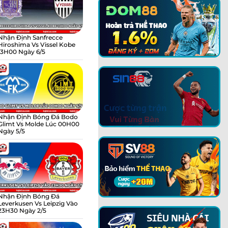
roshima Vs Vissel Kobe
H00 Ngày 6/5
Nhận Định Sanfrecce
Hiroshima Vs Vissel Kobe
13H00 Ngày 6/5
hận Định Bóng Đá
do Glimt Vs Molde Lúc
H00 Ngày 5/5
Nhận Định Bóng Đá Bodo
Glimt Vs Molde Lúc 00H00
Ngày 5/5
hận Định Bóng Đá
everkusen Vs Leipzig
o 23H30 Ngày 2/5
Nhận Định Bóng Đá
Leverkusen Vs Leipzig Vào
23H30 Ngày 2/5