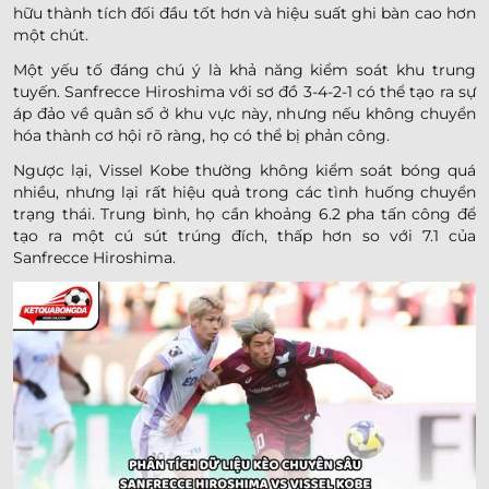
hữu thành tích đối đầu tốt hơn và hiệu suất ghi bàn cao hơn
một chút.
Một yếu tố đáng chú ý là khả năng kiểm soát khu trung
tuyến. Sanfrecce Hiroshima với sơ đồ 3-4-2-1 có thể tạo ra sự
áp đảo về quân số ở khu vực này, nhưng nếu không chuyển
hóa thành cơ hội rõ ràng, họ có thể bị phản công.
Ngược lại, Vissel Kobe thường không kiểm soát bóng quá
nhiều, nhưng lại rất hiệu quả trong các tình huống chuyển
trạng thái. Trung bình, họ cần khoảng 6.2 pha tấn công để
tạo ra một cú sút trúng đích, thấp hơn so với 7.1 của
Sanfrecce Hiroshima.