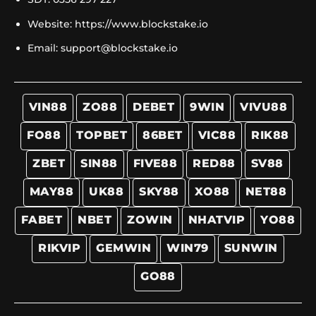
Website: https://www.blockstake.io
Email:
support@blockstake.io
VIN88
ZO88
DEBET
9WIN
VIVU88
FO88
TOPBET
86BET
VIC88
RIK88
ZBET
SIN88
FIVE88
RED88
SV88
MAY88
UK88
SKY88
XO88
NET88
FABET
NBET
ZOWIN
NHATVIP
YO88
RIKVIP
GEMWIN
WIN79
SUNWIN
GO88