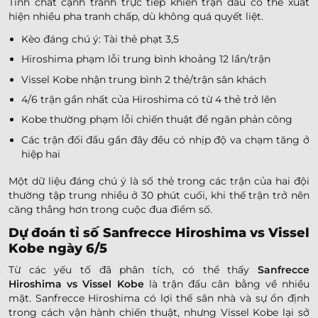
Tính chất cạnh tranh trực tiếp khiến trận đấu có thể xuất
hiện nhiều pha tranh chấp, dù không quá quyết liệt.
Kèo đáng chú ý: Tài thẻ phạt 3,5
Hiroshima phạm lỗi trung bình khoảng 12 lần/trận
Vissel Kobe nhận trung bình 2 thẻ/trận sân khách
4/6 trận gần nhất của Hiroshima có từ 4 thẻ trở lên
Kobe thường phạm lỗi chiến thuật để ngăn phản công
Các trận đối đầu gần đây đều có nhịp độ va chạm tăng ở
hiệp hai
Một dữ liệu đáng chú ý là số thẻ trong các trận của hai đội
thường tập trung nhiều ở 30 phút cuối, khi thế trận trở nên
căng thẳng hơn trong cuộc đua điểm số.
Dự đoán tỉ số Sanfrecce Hiroshima vs Vissel
Kobe ngày 6/5
Từ các yếu tố đã phân tích, có thể thấy
Sanfrecce
Hiroshima vs Vissel Kobe
là trận đấu cân bằng về nhiều
mặt. Sanfrecce Hiroshima có lợi thế sân nhà và sự ổn định
trong cách vận hành chiến thuật, nhưng Vissel Kobe lại sở