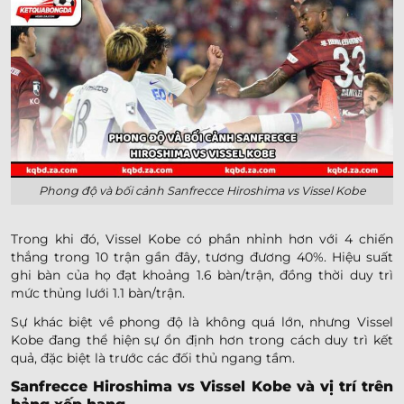
Phong độ và bối cảnh Sanfrecce Hiroshima vs Vissel Kobe
Trong khi đó, Vissel Kobe có phần nhỉnh hơn với 4 chiến
thắng trong 10 trận gần đây, tương đương 40%. Hiệu suất
ghi bàn của họ đạt khoảng 1.6 bàn/trận, đồng thời duy trì
mức thủng lưới 1.1 bàn/trận.
Sự khác biệt về phong độ là không quá lớn, nhưng Vissel
Kobe đang thể hiện sự ổn định hơn trong cách duy trì kết
quả, đặc biệt là trước các đối thủ ngang tầm.
Sanfrecce Hiroshima vs Vissel Kobe và vị trí trên