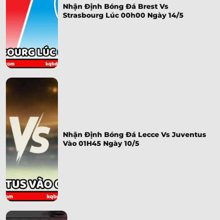
Nhận Định Bóng Đá Brest Vs
Nhận Định
Strasbourg Lúc 00h00 Ngày 14/5
Bóng Đá Brest
Vs Strasbourg
Lúc 00h00
Ngày 14/5
Nhận Định Bóng Đá Lecce Vs Juventus
Nhận Định
Vào 01H45 Ngày 10/5
Bóng Đá
Lecce Vs
Juventus Vào
01H45 Ngày
10/5