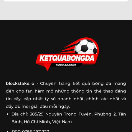
blockstake.io
- Chuyên trang kết quả bóng đá mang
đến cho fan hâm mộ những thông tin thể thao đáng
tin cậy, cập nhật tỷ số nhanh nhất, chính xác nhất và
đầy đủ mọi giải đấu mỗi ngày.
Địa chỉ: 385/29 Nguyễn Trọng Tuyển, Phường 2, Tân
Bình, Hồ Chí Minh, Việt Nam
SĐT: 0356 297 227