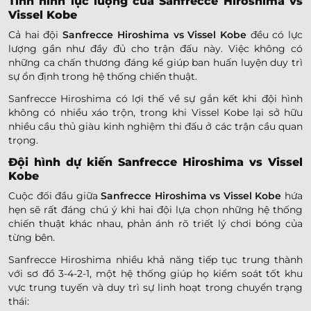
Tình hình lực lượng của Sanfrecce Hiroshima vs
Vissel Kobe
Cả hai đội
Sanfrecce Hiroshima vs Vissel Kobe
đều có lực
lượng gần như đầy đủ cho trận đấu này. Việc không có
những ca chấn thương đáng kể giúp ban huấn luyện duy trì
sự ổn định trong hệ thống chiến thuật.
Sanfrecce Hiroshima có lợi thế về sự gắn kết khi đội hình
không có nhiều xáo trộn, trong khi Vissel Kobe lại sở hữu
nhiều cầu thủ giàu kinh nghiệm thi đấu ở các trận cầu quan
trọng.
Đội hình dự kiến Sanfrecce Hiroshima vs Vissel
Kobe
Cuộc đối đầu giữa
Sanfrecce Hiroshima vs Vissel Kobe
hứa
hẹn sẽ rất đáng chú ý khi hai đội lựa chọn những hệ thống
chiến thuật khác nhau, phản ánh rõ triết lý chơi bóng của
từng bên.
Sanfrecce Hiroshima nhiều khả năng tiếp tục trung thành
với sơ đồ 3-4-2-1, một hệ thống giúp họ kiểm soát tốt khu
vực trung tuyến và duy trì sự linh hoạt trong chuyển trạng
thái: