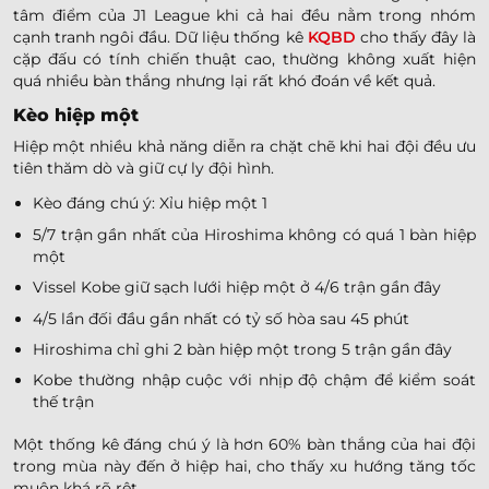
tâm điểm của J1 League khi cả hai đều nằm trong nhóm
cạnh tranh ngôi đầu. Dữ liệu thống kê
KQBD
cho thấy đây là
cặp đấu có tính chiến thuật cao, thường không xuất hiện
quá nhiều bàn thắng nhưng lại rất khó đoán về kết quả.
Kèo hiệp một
Hiệp một nhiều khả năng diễn ra chặt chẽ khi hai đội đều ưu
tiên thăm dò và giữ cự ly đội hình.
Kèo đáng chú ý: Xỉu hiệp một 1
5/7 trận gần nhất của Hiroshima không có quá 1 bàn hiệp
một
Vissel Kobe giữ sạch lưới hiệp một ở 4/6 trận gần đây
4/5 lần đối đầu gần nhất có tỷ số hòa sau 45 phút
Hiroshima chỉ ghi 2 bàn hiệp một trong 5 trận gần đây
Kobe thường nhập cuộc với nhịp độ chậm để kiểm soát
thế trận
Một thống kê đáng chú ý là hơn 60% bàn thắng của hai đội
trong mùa này đến ở hiệp hai, cho thấy xu hướng tăng tốc
muộn khá rõ rệt.