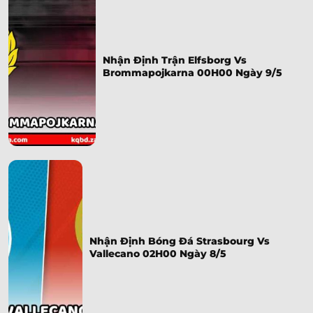
Nhận Định Trận Elfsborg Vs
Brommapojkarna 00H00 Ngày 9/5
Nhận Định Trận
Elfsborg Vs
Brommapojkarna
00H00 Ngày 9/5
Nhận Định Bóng Đá Strasbourg Vs
Nhận Định
Vallecano 02H00 Ngày 8/5
Bóng Đá
Strasbourg Vs
Vallecano
02H00 Ngày